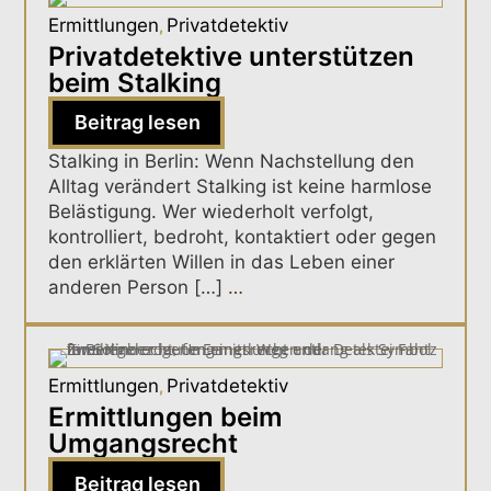
Ermittlungen
Privatdetektiv
,
Privatdetektive unterstützen
beim Stalking
Beitrag lesen
Stalking in Berlin: Wenn Nachstellung den
Alltag verändert Stalking ist keine harmlose
Belästigung. Wer wiederholt verfolgt,
kontrolliert, bedroht, kontaktiert oder gegen
den erklärten Willen in das Leben einer
anderen Person […]
…
Ermittlungen
Privatdetektiv
,
Ermittlungen beim
Umgangsrecht
Beitrag lesen