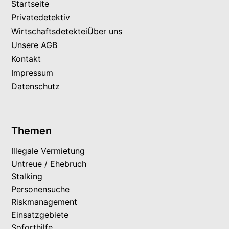
Startseite
Privatedetektiv
Wirtschaftsdetektei
Über uns
Unsere AGB
Kontakt
Impressum
Datenschutz
Themen
Illegale Vermietung
Untreue / Ehebruch
Stalking
Personensuche
Riskmanagement
Einsatzgebiete
Soforthilfe