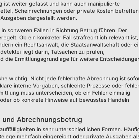
ist weiter gefasst und kann auch manipulierte
ttel, Scheinrechnungen oder private Kosten betreffen
 Ausgaben dargestellt werden.
 in schweren Fällen in Richtung Betrug führen. Der
regelt. Ob ein konkreter Fall strafrechtlich relevant ist,
ndern ein Rechtsanwalt, die Staatsanwaltschaft oder ei
detektei liegt darin, Tatsachen zu prüfen,
die Ermittlungsgrundlage für weitere Entscheidunge
he wichtig. Nicht jede fehlerhafte Abrechnung ist sofo
klare interne Vorgaben, schlechte Prozesse oder fehl
rmittlung muss unterscheiden, ob ein Fehler einmalig
t oder ob konkrete Hinweise auf bewusstes Handeln
- und Abrechnungsbetrug
uffälligkeiten in sehr unterschiedlichen Formen. Häufi
elege mehrfach eingereicht oder private Ausgaben al