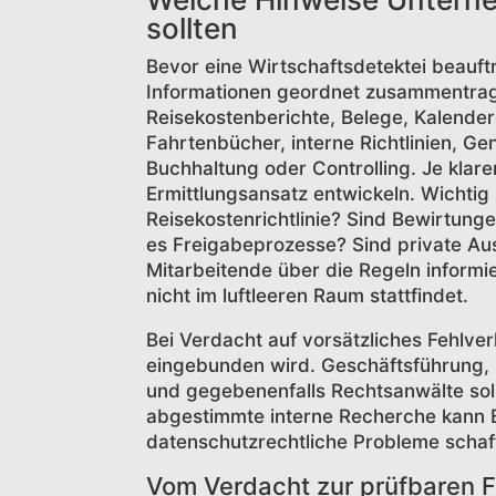
sollten
Bevor eine Wirtschaftsdetektei beauft
Informationen geordnet zusammentra
Reisekostenberichte, Belege, Kalende
Fahrtenbücher, interne Richtlinien, G
Buchhaltung oder Controlling. Je klare
Ermittlungsansatz entwickeln. Wichtig 
Reisekostenrichtlinie? Sind Bewirtunge
es Freigabeprozesse? Sind private A
Mitarbeitende über die Regeln informie
nicht im luftleeren Raum stattfindet.
Bei Verdacht auf vorsätzliches Fehlve
eingebunden wird. Geschäftsführung, 
und gegebenenfalls Rechtsanwälte soll
abgestimmte interne Recherche kann 
datenschutzrechtliche Probleme schaf
Vom Verdacht zur prüfbaren F