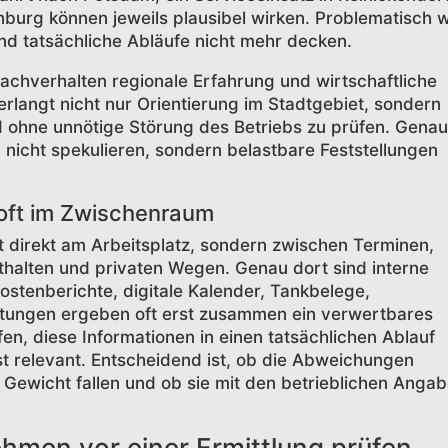
burg können jeweils plausibel wirken. Problematisch w
nd tatsächliche Abläufe nicht mehr decken.
Sachverhalten regionale Erfahrung und wirtschaftliche
erlangt nicht nur Orientierung im Stadtgebiet, sondern
nd ohne unnötige Störung des Betriebs zu prüfen. Genau
 nicht spekulieren, sondern belastbare Feststellungen
oft im Zwischenraum
t direkt am Arbeitsplatz, sondern zwischen Terminen,
halten und privaten Wegen. Genau dort sind interne
ostenberichte, digitale Kalender, Tankbelege,
tungen ergeben oft erst zusammen ein verwertbares
fen, diese Informationen in einen tatsächlichen Ablauf
t relevant. Entscheidend ist, ob die Abweichungen
s Gewicht fallen und ob sie mit den betrieblichen Anga
hmen vor einer Ermittlung prüfen