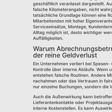
geschäftlich veranlasst dargestellt. 
falsche Kilometerangaben, nicht wah
tatsächliche Grundlage können eine Rol
Mitarbeitenden mit hoher Eigenverantw
Serviceeinsätze, Montage, Kundentermi
Alltag möglich ist, desto wichtiger we
Auffälligkeiten.
Warum Abrechnungsbetrug
der reine Geldverlust
Ein Unternehmen verliert bei Spesen- 
Kontrolle über interne Abläufe. Wenn
entstehen falsche Routinen. Andere M
nachahmen oder das Vertrauen in faire
nur einzelne Buchungen, sondern die I
Auch die Außenwirkung kann betroffe
Lieferantenkontakte oder Projektausga
interne Kostenstellen. Es kann Auswi