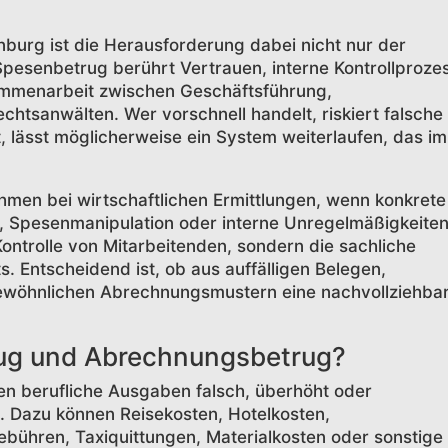
burg ist die Herausforderung dabei nicht nur der
 Spesenbetrug berührt Vertrauen, interne Kontrollproze
ammenarbeit zwischen Geschäftsführung,
chtsanwälten. Wer vorschnell handelt, riskiert falsche
, lässt möglicherweise ein System weiterlaufen, das i
ehmen bei wirtschaftlichen Ermittlungen, wenn konkrete
, Spesenmanipulation oder interne Unregelmäßigkeite
 Kontrolle von Mitarbeitenden, sondern die sachliche
. Entscheidend ist, ob aus auffälligen Belegen,
wöhnlichen Abrechnungsmustern eine nachvollziehba
rug und Abrechnungsbetrug?
en berufliche Ausgaben falsch, überhöht oder
 Dazu können Reisekosten, Hotelkosten,
bühren, Taxiquittungen, Materialkosten oder sonstige