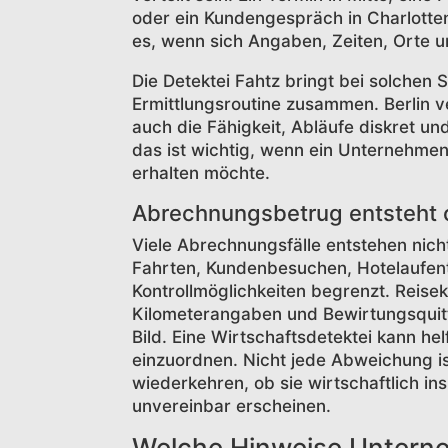
oder ein Kundengespräch in Charlotten
es, wenn sich Angaben, Zeiten, Orte u
Die Detektei Fahtz bringt bei solchen 
Ermittlungsroutine zusammen. Berlin v
auch die Fähigkeit, Abläufe diskret u
das ist wichtig, wenn ein Unternehmen
erhalten möchte.
Abrechnungsbetrug entsteht 
Viele Abrechnungsfälle entstehen nich
Fahrten, Kundenbesuchen, Hotelaufent
Kontrollmöglichkeiten begrenzt. Reisek
Kilometerangaben und Bewirtungsquit
Bild. Eine Wirtschaftsdetektei kann hel
einzuordnen. Nicht jede Abweichung is
wiederkehren, ob sie wirtschaftlich in
unvereinbar erscheinen.
Welche Hinweise Unterne