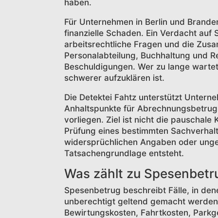
haben.
Für Unternehmen in Berlin und Branden
finanzielle Schaden. Ein Verdacht auf
arbeitsrechtliche Fragen und die Zus
Personalabteilung, Buchhaltung und Re
Beschuldigungen. Wer zu lange wartet
schwerer aufzuklären ist.
Die Detektei Fahtz unterstützt Untern
Anhaltspunkte für Abrechnungsbetrug
vorliegen. Ziel ist nicht die pauschale
Prüfung eines bestimmten Sachverhalts
widersprüchlichen Angaben oder unge
Tatsachengrundlage entsteht.
Was zählt zu Spesenbet
Spesenbetrug beschreibt Fälle, in den
unberechtigt geltend gemacht werden.
Bewirtungskosten, Fahrtkosten, Parkge