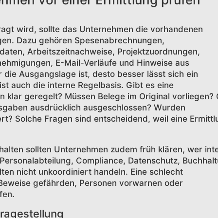
ragt wird, sollte das Unternehmen die vorhandenen
gen. Dazu gehören Spesenabrechnungen,
rdaten, Arbeitszeitnachweise, Projektzuordnungen,
enehmigungen, E-Mail-Verläufe und Hinweise aus
r die Ausgangslage ist, desto besser lässt sich ein
ist auch die interne Regelbasis. Gibt es eine
n klar geregelt? Müssen Belege im Original vorliegen? 
usgaben ausdrücklich ausgeschlossen? Wurden
rt? Solche Fragen sind entscheidend, weil eine Ermitt
rhalten sollten Unternehmen zudem früh klären, wer int
Personalabteilung, Compliance, Datenschutz, Buchhal
ten nicht unkoordiniert handeln. Eine schlecht
Beweise gefährden, Personen vorwarnen oder
fen.
ragestellung