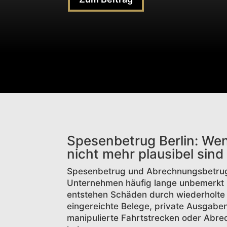
Spesenbetrug Berlin: We
nicht mehr plausibel sind
Spesenbetrug und Abrechnungsbetrug g
Unternehmen häufig lange unbemerkt b
entstehen Schäden durch wiederholte 
eingereichte Belege, private Ausgaben
manipulierte Fahrtstrecken oder Abrec