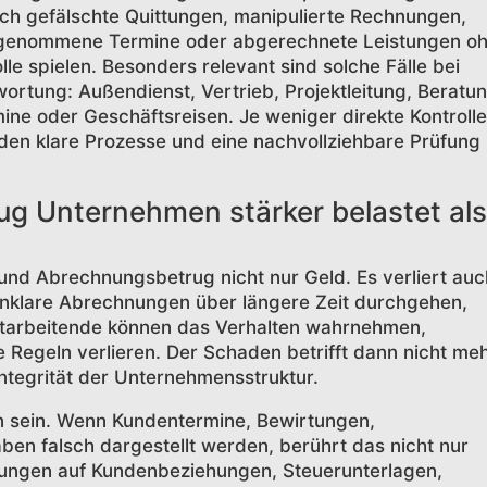
Auch gefälschte Quittungen, manipulierte Rechnungen,
rgenommene Termine oder abgerechnete Leistungen o
le spielen. Besonders relevant sind solche Fälle bei
ortung: Außendienst, Vertrieb, Projektleitung, Beratun
ne oder Geschäftsreisen. Je weniger direkte Kontrolle
rden klare Prozesse und eine nachvollziehbare Prüfung 
 Unternehmen stärker belastet als
und Abrechnungsbetrug nicht nur Geld. Es verliert auc
 unklare Abrechnungen über längere Zeit durchgehen,
itarbeitende können das Verhalten wahrnehmen,
 Regeln verlieren. Der Schaden betrifft dann nicht me
ntegrität der Unternehmensstruktur.
n sein. Wenn Kundentermine, Bewirtungen,
ben falsch dargestellt werden, berührt das nicht nur
rkungen auf Kundenbeziehungen, Steuerunterlagen,