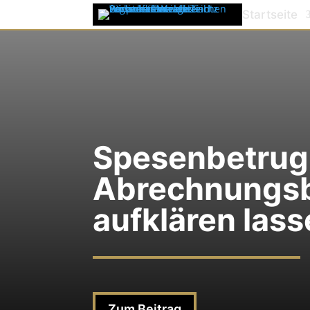
Startseite
Spesenbetrug 
Abrechnungs
aufklären las
Zum Beitrag