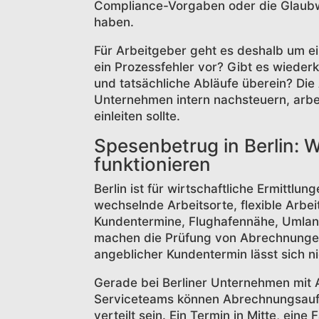
Compliance-Vorgaben oder die Glaubw
haben.
Für Arbeitgeber geht es deshalb um eine
ein Prozessfehler vor? Gibt es wiede
und tatsächliche Abläufe überein? Die
Unternehmen intern nachsteuern, arbei
einleiten sollte.
Spesenbetrug in Berlin: 
funktionieren
Berlin ist für wirtschaftliche Ermittl
wechselnde Arbeitsorte, flexible Arbe
Kundentermine, Flughafennähe, Umland
machen die Prüfung von Abrechnungen 
angeblicher Kundentermin lässt sich n
Gerade bei Berliner Unternehmen mit 
Serviceteams können Abrechnungsauff
verteilt sein. Ein Termin in Mitte, ein