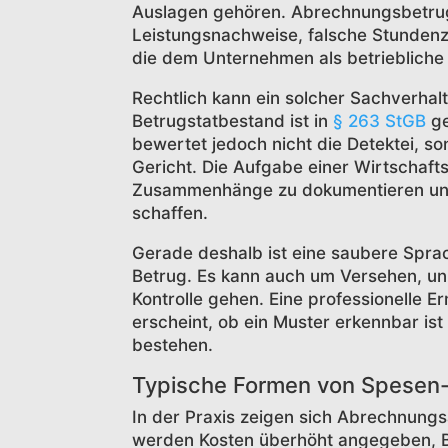
Auslagen gehören. Abrechnungsbetrug 
Leistungsnachweise, falsche Stundenze
die dem Unternehmen als betriebliche
Rechtlich kann ein solcher Sachverhalt
Betrugstatbestand ist in
§ 263 StGB
ge
bewertet jedoch nicht die Detektei, so
Gericht. Die Aufgabe einer Wirtschafts
Zusammenhänge zu dokumentieren und 
schaffen.
Gerade deshalb ist eine saubere Sprac
Betrug. Es kann auch um Versehen, un
Kontrolle gehen. Eine professionelle E
erscheint, ob ein Muster erkennbar is
bestehen.
Typische Formen von Spesen
In der Praxis zeigen sich Abrechnungsa
werden Kosten überhöht angegeben, B