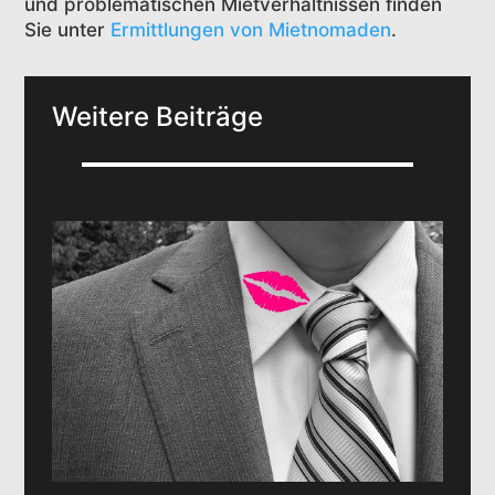
und problematischen Mietverhältnissen finden
Sie unter
Ermittlungen von Mietnomaden
.
Weitere Beiträge