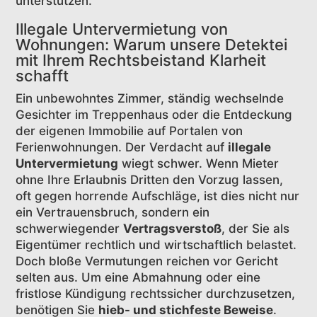
unterstützen.
Illegale Untervermietung von
Wohnungen: Warum unsere Detektei
mit Ihrem Rechtsbeistand Klarheit
schafft
Ein unbewohntes Zimmer, ständig wechselnde
Gesichter im Treppenhaus oder die Entdeckung
der eigenen Immobilie auf Portalen von
Ferienwohnungen. Der Verdacht auf
illegale
Untervermietung
wiegt schwer. Wenn Mieter
ohne Ihre Erlaubnis Dritten den Vorzug lassen,
oft gegen horrende Aufschläge, ist dies nicht nur
ein Vertrauensbruch, sondern ein
schwerwiegender
Vertragsverstoß
, der Sie als
Eigentümer rechtlich und wirtschaftlich belastet.
Doch bloße Vermutungen reichen vor Gericht
selten aus. Um eine Abmahnung oder eine
fristlose Kündigung rechtssicher durchzusetzen,
benötigen Sie
hieb- und stichfeste Beweise
.