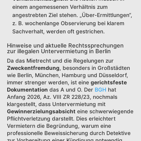
einem angemessenen Verhältnis zum
angestrebten Ziel stehen. „Über-Ermittlungen“,
z. B. wochenlange Observierung bei klarem
Sachverhalt, werden oft gestrichen.
Hinweise und aktuelle Rechtssprechungen
zur illegalen Untervermietung in Berlin
Da das Mietrecht und die Regelungen zur
Zweckentfremdung
, besonders in Großstädten
wie Berlin, München, Hamburg und Düsseldorf,
immer strenger werden, ist eine
gerichtsfeste
Dokumentation
das A und O. Der
BGH
hat
Anfang 2026, Az. VIII ZR 228/23, nochmals
klargestellt, dass Untervermietung mit
Gewinnerzielungsabsicht
eine schwerwiegende
Pflichtverletzung darstellt. Dies erleichtert
Vermietern die Begründung, warum eine
professionelle Beweissicherung durch Detektive
zur Vorbereitung einer Kündigung notwendig