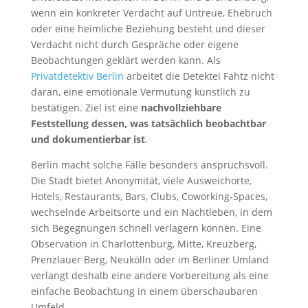
wenn ein konkreter Verdacht auf Untreue, Ehebruch
oder eine heimliche Beziehung besteht und dieser
Verdacht nicht durch Gespräche oder eigene
Beobachtungen geklärt werden kann. Als
Privatdetektiv Berlin
arbeitet die Detektei Fahtz nicht
daran, eine emotionale Vermutung künstlich zu
bestätigen. Ziel ist eine
nachvollziehbare
Feststellung dessen, was tatsächlich beobachtbar
und dokumentierbar ist
.
Berlin macht solche Fälle besonders anspruchsvoll.
Die Stadt bietet Anonymität, viele Ausweichorte,
Hotels, Restaurants, Bars, Clubs, Coworking-Spaces,
wechselnde Arbeitsorte und ein Nachtleben, in dem
sich Begegnungen schnell verlagern können. Eine
Observation in Charlottenburg, Mitte, Kreuzberg,
Prenzlauer Berg, Neukölln oder im Berliner Umland
verlangt deshalb eine andere Vorbereitung als eine
einfache Beobachtung in einem überschaubaren
Umfeld.