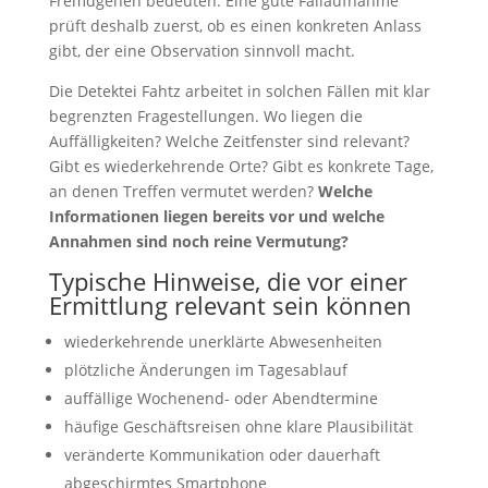
Fremdgehen bedeuten. Eine gute Fallaufnahme
prüft deshalb zuerst, ob es einen konkreten Anlass
gibt, der eine Observation sinnvoll macht.
Die Detektei Fahtz arbeitet in solchen Fällen mit klar
begrenzten Fragestellungen. Wo liegen die
Auffälligkeiten? Welche Zeitfenster sind relevant?
Gibt es wiederkehrende Orte? Gibt es konkrete Tage,
an denen Treffen vermutet werden?
Welche
Informationen liegen bereits vor und welche
Annahmen sind noch reine Vermutung?
Typische Hinweise, die vor einer
Ermittlung relevant sein können
wiederkehrende unerklärte Abwesenheiten
plötzliche Änderungen im Tagesablauf
auffällige Wochenend- oder Abendtermine
häufige Geschäftsreisen ohne klare Plausibilität
veränderte Kommunikation oder dauerhaft
abgeschirmtes Smartphone