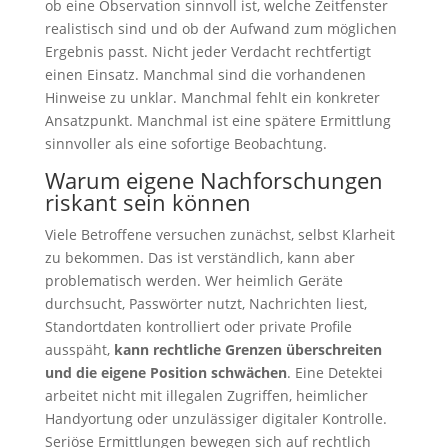
ob eine Observation sinnvoll ist, welche Zeitfenster
realistisch sind und ob der Aufwand zum möglichen
Ergebnis passt. Nicht jeder Verdacht rechtfertigt
einen Einsatz. Manchmal sind die vorhandenen
Hinweise zu unklar. Manchmal fehlt ein konkreter
Ansatzpunkt. Manchmal ist eine spätere Ermittlung
sinnvoller als eine sofortige Beobachtung.
Warum eigene Nachforschungen
riskant sein können
Viele Betroffene versuchen zunächst, selbst Klarheit
zu bekommen. Das ist verständlich, kann aber
problematisch werden. Wer heimlich Geräte
durchsucht, Passwörter nutzt, Nachrichten liest,
Standortdaten kontrolliert oder private Profile
ausspäht,
kann rechtliche Grenzen überschreiten
und die eigene Position schwächen
. Eine Detektei
arbeitet nicht mit illegalen Zugriffen, heimlicher
Handyortung oder unzulässiger digitaler Kontrolle.
Seriöse Ermittlungen bewegen sich auf rechtlich