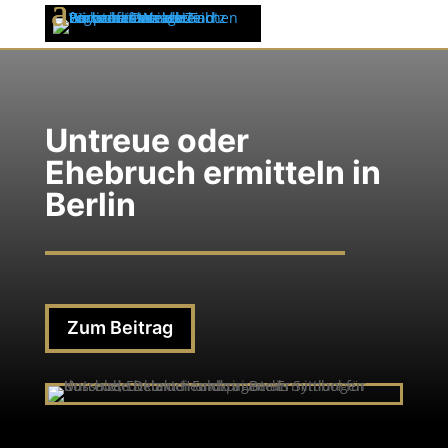
Untreue oder
Ehebruch ermitteln in
Berlin
Zum Beitrag