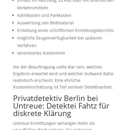
Einsatz im Fahrzeug, zu Fuß oder mit öffentlichen
Verkehrsmitteln
Fahrtkosten und Parkkosten
Auswertung von Bildmaterial
Erstellung eines schriftlichen Ermittlungsberichts
mögliche Zeugenverfügbarkeit bei späteren
Verfahren
vereinbartes Kostenlimit
Vor der Beauftragung sollte klar sein, welches
Ergebnis erwartet wird und welcher Aufwand dafür
realistisch erscheint. Eine ehrliche
Kosteneinschätzung ist Teil seriöser Detektivarbeit.
Privatdetektiv Berlin bei
Untreue: Detektei Fahtz für
diskrete Klärung
Untreue-Ermittlungen verlangen mehr als
unauffällige Beobachtung. Sie verlangen